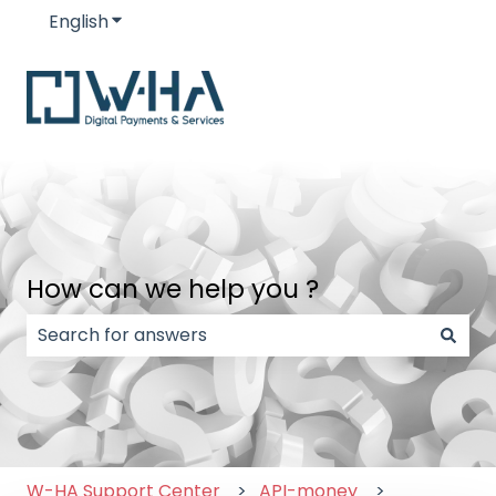
English
Show submenu for translations
How can we help you ?
There are no suggestions because the search field
W-HA Support Center
API-money