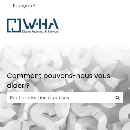
Français
Afficher le sous-menu pour les traductions
Comment pouvons-nous vous
aider ?
Il n'y a aucune suggestion car le champ de recherc