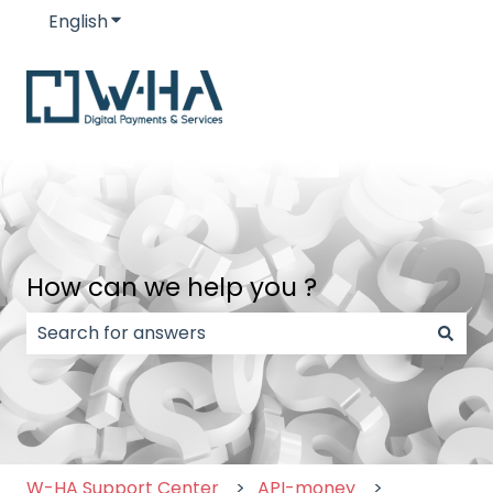
English
Show submenu for translations
How can we help you ?
There are no suggestions because the search field
W-HA Support Center
API-money