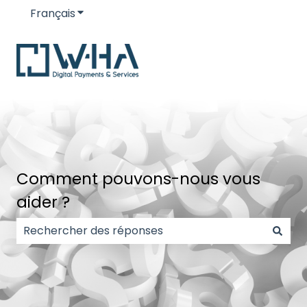
Français
Afficher le sous-menu pour les traductions
Comment pouvons-nous vous
aider ?
Il n'y a aucune suggestion car le champ de recherc